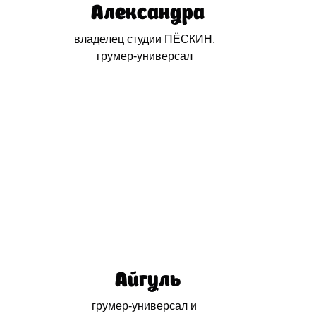
Александра
владелец студии ПЁСКИН,
грумер-универсал
Айгуль
грумер-универсал и