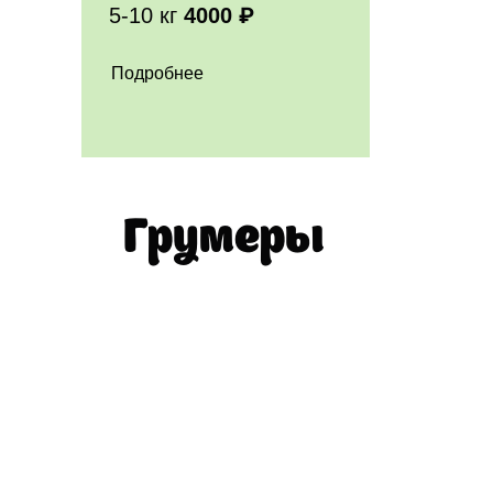
5-10 кг
4000 ₽
Подробнее
Грумеры