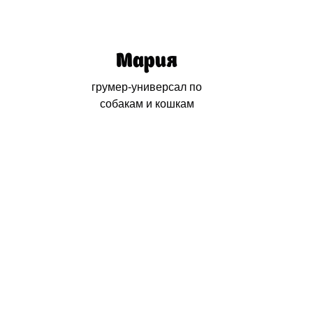
Мария
грумер-универсал по
собакам и кошкам