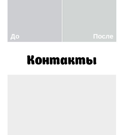
До
После
Контакты